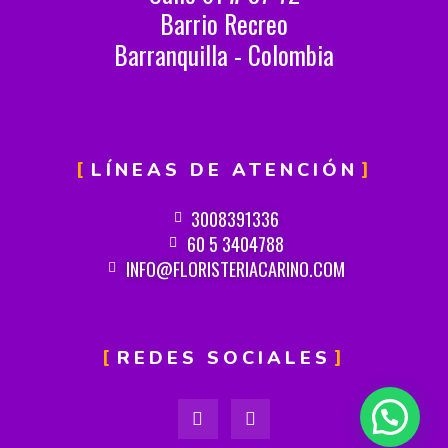
Barrio Recreo
Barranquilla - Colombia
LÍNEAS DE ATENCIÓN
3008391336
60 5 3404788
INFO@FLORISTERIACARINO.COM
REDES SOCIALES