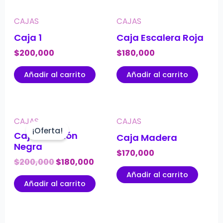
CAJAS
CAJAS
Caja 1
Caja Escalera Roja
$
200,000
$
180,000
Añadir al carrito
Añadir al carrito
CAJAS
CAJAS
¡Oferta!
Caja Corazón
Caja Madera
Negra
$
170,000
$
200,000
$
180,000
Añadir al carrito
Añadir al carrito