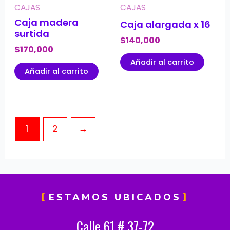
CAJAS
CAJAS
Caja madera
Caja alargada x 16
surtida
$
140,000
$
170,000
Añadir al carrito
Añadir al carrito
1
2
→
ESTAMOS UBICADOS
Calle 61 # 37-72