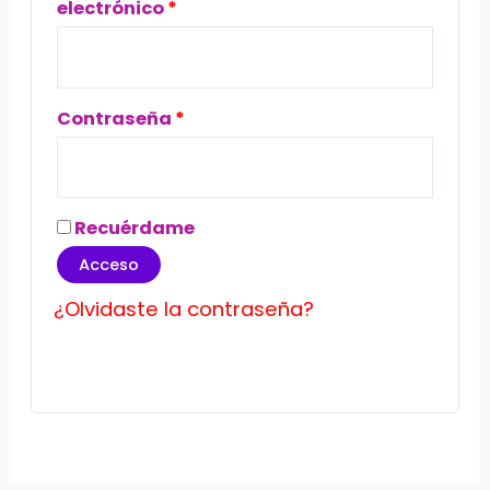
electrónico
*
Contraseña
*
Recuérdame
Acceso
¿Olvidaste la contraseña?