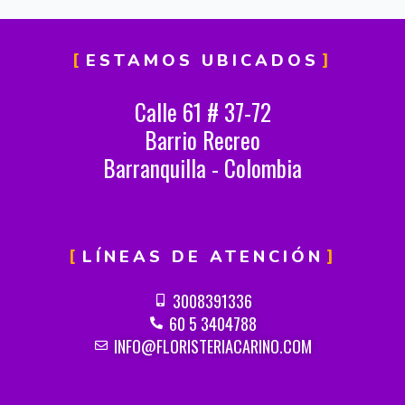
ESTAMOS UBICADOS
Calle 61 # 37-72
Barrio Recreo
Barranquilla - Colombia
LÍNEAS DE ATENCIÓN
3008391336
60 5 3404788
INFO@FLORISTERIACARINO.COM