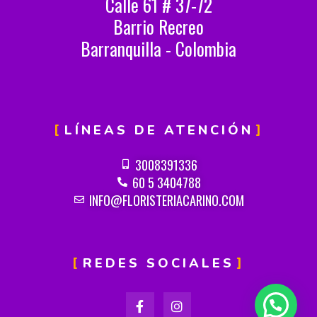
Calle 61 # 37-72
Barrio Recreo
Barranquilla - Colombia
LÍNEAS DE ATENCIÓN
3008391336
60 5 3404788
INFO@FLORISTERIACARINO.COM
REDES SOCIALES