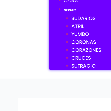
ANCHETAS
FUNEBRES
SUDARIOS
ATRIL
YUMBO
CORONAS
CORAZONES
CRUCES
SUFRAGIO