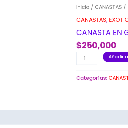
Inicio
/
CANASTAS
/
CANASTAS
,
EXOTI
CANASTA EN 
$
250,000
Añadir a
Categorías:
CANAS
)