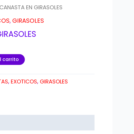
 CANASTA EN GIRASOLES
COS
,
GIRASOLES
GIRASOLES
l carrito
TAS
,
EXOTICOS
,
GIRASOLES