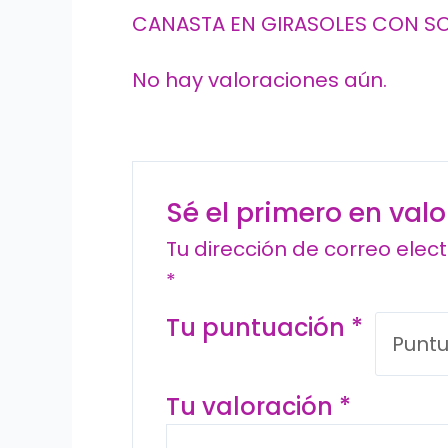
CANASTA EN GIRASOLES CON SO
No hay valoraciones aún.
Sé el primero en va
Tu dirección de correo elec
*
Tu puntuación
*
Tu valoración
*