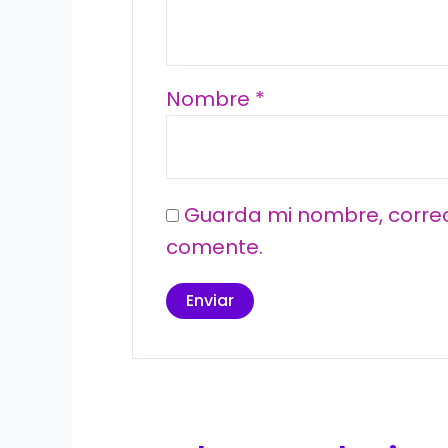
Nombre
*
Guarda mi nombre, correo
comente.