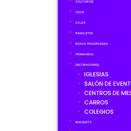
SOLITARIOS
OSOS
CAJAS
RAMILLETES
ROSAS PRESERVADAS
PRIMAVERAL
DECORACIONES
IGLESIAS
SALÓN DE EVEN
CENTROS DE ME
CARROS
COLEGIOS
BOUQUETS