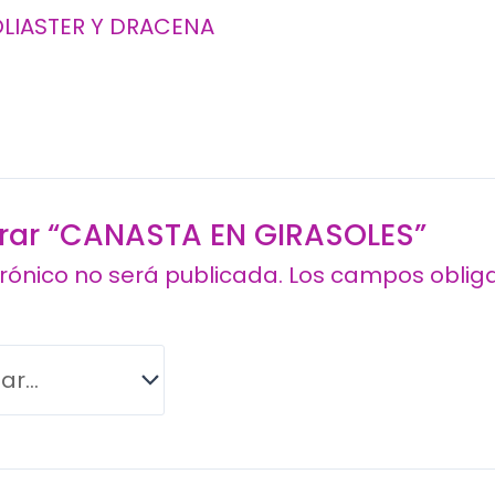
LIASTER Y DRACENA
lorar “CANASTA EN GIRASOLES”
trónico no será publicada.
Los campos oblig