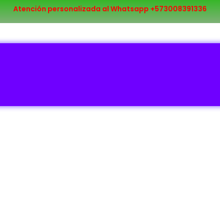
Atención personalizada al Whatsapp +573008391336