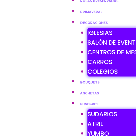
ROSAS PRESERVADAS
PRIMAVERAL
DECORACIONES
IGLESIAS
SALÓN DE EVEN
CENTROS DE ME
CARROS
COLEGIOS
BOUQUETS
ANCHETAS
FUNEBRES
SUDARIOS
ATRIL
YUMBO