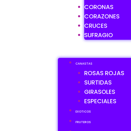
CORONAS
CORAZONES
CRUCES
SUFRAGIO
CANASTAS
ROSAS ROJAS
SURTIDAS
GIRASOLES
ESPECIALES
EXOTICOS
FRUTEROS