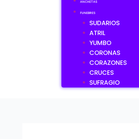
ANCHETAS
FUNEBRES
SUDARIOS
ATRIL
YUMBO
CORONAS
CORAZONES
CRUCES
SUFRAGIO