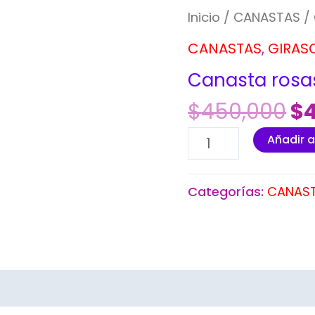
Inicio
/
CANASTAS
/ 
CANASTAS
,
GIRAS
Canasta rosas
$
450,000
$
Añadir a
Categorías:
CANAS