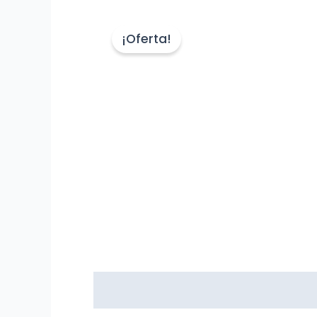
¡Oferta!
Valoraciones (0)