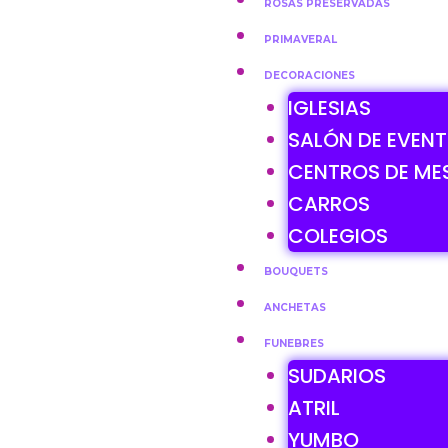
ROSAS PRESERVADAS
PRIMAVERAL
DECORACIONES
IGLESIAS
SALÓN DE EVEN
CENTROS DE ME
CARROS
COLEGIOS
BOUQUETS
ANCHETAS
FUNEBRES
SUDARIOS
ATRIL
YUMBO