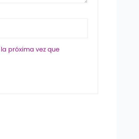
la próxima vez que