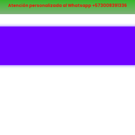
Atención personalizada al Whatsapp +573008391336