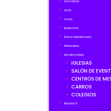
SOLITARIOS
OSOS
CAJAS
RAMILLETES
ROSAS PRESERVADAS
PRIMAVERAL
DECORACIONES
IGLESIAS
SALÓN DE EVEN
CENTROS DE ME
CARROS
COLEGIOS
BOUQUETS