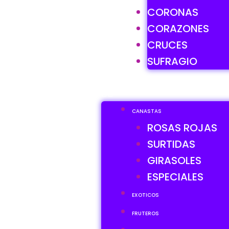
CORONAS
CORAZONES
CRUCES
SUFRAGIO
CANASTAS
ROSAS ROJAS
SURTIDAS
GIRASOLES
ESPECIALES
EXOTICOS
FRUTEROS