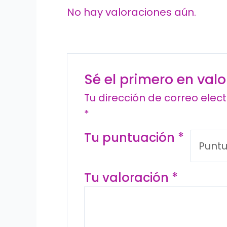
No hay valoraciones aún.
Sé el primero en val
Tu dirección de correo elec
*
Tu puntuación
*
Tu valoración
*