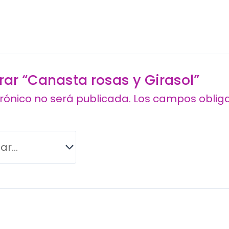
orar “Canasta rosas y Girasol”
trónico no será publicada.
Los campos oblig