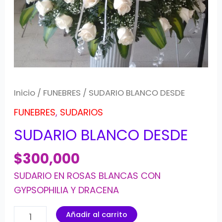
Inicio
/
FUNEBRES
/ SUDARIO BLANCO DESDE
FUNEBRES
,
SUDARIOS
SUDARIO BLANCO DESDE
$
300,000
SUDARIO EN ROSAS BLANCAS CON
GYPSOPHILIA Y DRACENA
Añadir al carrito