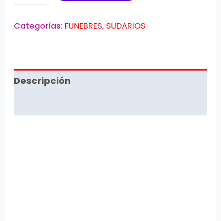
Categorías:
FUNEBRES
,
SUDARIOS
Descripción
Valoraciones (0)