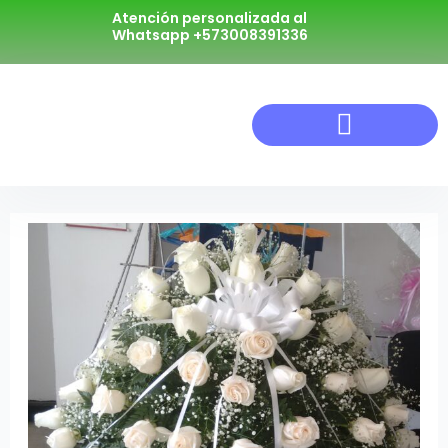
Atención personalizada al
Whatsapp +573008391336