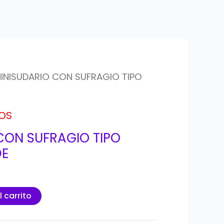
INISUDARIO CON SUFRAGIO TIPO
OS
CON SUFRAGIO TIPO
DE
l carrito