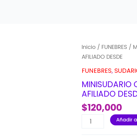
Inicio
/
FUNEBRES
/ M
AFILIADO DESDE
FUNEBRES
,
SUDARI
MINISUDARIO 
AFILIADO DES
$
120,000
MINISUDARIO
Añadir a
CON