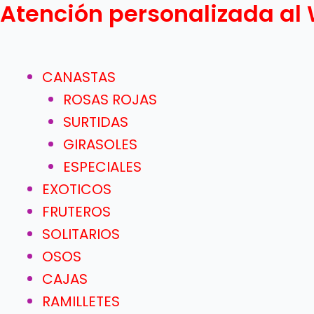
Atención personalizada a
Ir
al
contenido
CANASTAS
ROSAS ROJAS
SURTIDAS
GIRASOLES
ESPECIALES
EXOTICOS
FRUTEROS
SOLITARIOS
OSOS
CAJAS
RAMILLETES