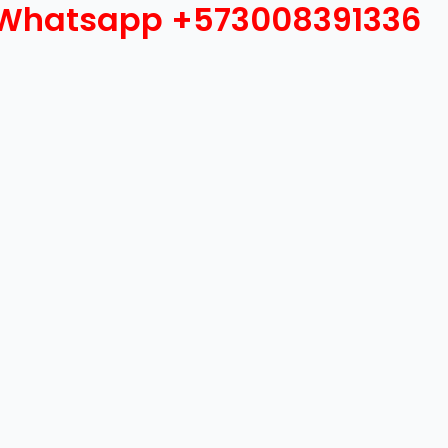
l Whatsapp +573008391336